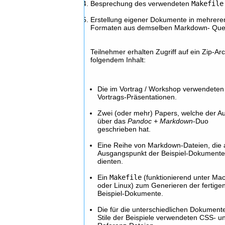
Besprechung des verwendeten
Makefile
Erstellung eigener Dokumente in mehrere
Formaten aus demselben Markdown- Que
Teilnehmer erhalten Zugriff auf ein Zip-Arc
folgendem Inhalt:
Die im Vortrag / Workshop verwendeten
Vortrags-Präsentationen.
Zwei (oder mehr) Papers, welche der Au
über das
Pandoc + Markdown
-Duo
geschrieben hat.
Eine Reihe von Markdown-Dateien, die 
Ausgangspunkt der Beispiel-Dokument
dienten.
Ein
Makefile
(funktionierend unter Ma
oder Linux) zum Generieren der fertige
Beispiel-Dokumente.
Die für die unterschiedlichen Dokument
Stile der Beispiele verwendeten CSS- u