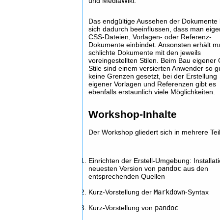
und MediaWiki.
Das endgültige Aussehen der Dokumente 
sich dadurch beeinflussen, dass man eig
CSS-Dateien, Vorlagen- oder Referenz-
Dokumente einbindet. Ansonsten erhält m
schlichte Dokumente mit den jeweils
voreingestellten Stilen. Beim Bau eigener
Stile sind einem versierten Anwender so g
keine Grenzen gesetzt, bei der Erstellung
eigener Vorlagen und Referenzen gibt es
ebenfalls erstaunlich viele Möglichkeiten.
Workshop-Inhalte
Der Workshop gliedert sich in mehrere Tei
Einrichten der Erstell-Umgebung: Installat
neuesten Version von
pandoc
aus den
entsprechenden Quellen
Kurz-Vorstellung der
Markdown
-Syntax
Kurz-Vorstellung von
pandoc