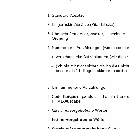
Standard-Absätze
Eingerückte Absätze (Zitat-Blöcke)
Überschriften erster, zweiter, ... sechster
Ordnung
Nummerierte Aufzählungen (wie diese hier
verschachtelte Aufzählungen (wie diese 
(ich bin mir nicht sicher, ob ich dies nich
besser als 14. Regel deklarieren sollte)
Un-nummerierte Aufzählungen
Code-Beispiele:
pandoc --to=html
erze
HTML-Ausgabe
kursiv hervorgehobene
Wörter
fett hervorgehobene
Wörter
fett+kursiv hervorgehobene
Wörter