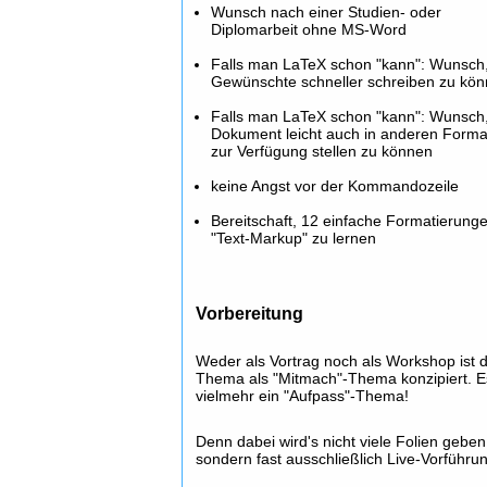
Wunsch nach einer Studien- oder
Diplomarbeit ohne MS-Word
Falls man LaTeX schon "kann": Wunsch
Gewünschte schneller schreiben zu kö
Falls man LaTeX schon "kann": Wunsch
Dokument leicht auch in anderen Form
zur Verfügung stellen zu können
keine Angst vor der Kommandozeile
Bereitschaft, 12 einfache Formatierunge
"Text-Markup" zu lernen
Vorbereitung
Weder als Vortrag noch als Workshop ist 
Thema als "Mitmach"-Thema konzipiert. Es
vielmehr ein "Aufpass"-Thema!
Denn dabei wird's nicht viele Folien geben
sondern fast ausschließlich Live-Vorführu