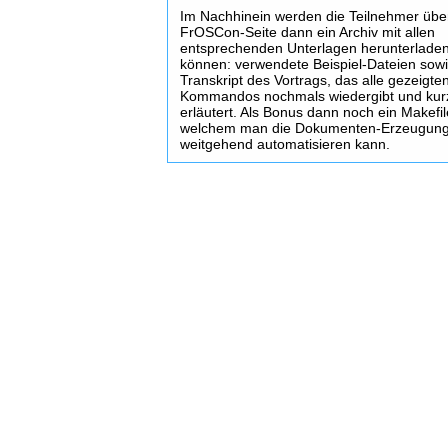
Im Nachhinein werden die Teilnehmer übe
FrOSCon-Seite dann ein Archiv mit allen
entsprechenden Unterlagen herunterlade
können: verwendete Beispiel-Dateien sowi
Transkript des Vortrags, das alle gezeigte
Kommandos nochmals wiedergibt und kur
erläutert. Als Bonus dann noch ein Makefil
welchem man die Dokumenten-Erzeugun
weitgehend automatisieren kann.