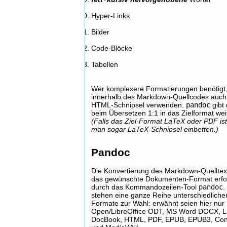
Hyper-Links
Bilder
Code-Blöcke
Tabellen
Wer komplexere Formatierungen benötigt
innerhalb des Markdown-Quellcodes auch
HTML-Schnipsel verwenden.
pandoc
gibt 
beim Übersetzen 1:1 in das Zielformat wei
(Falls das Ziel-Format LaTeX oder PDF is
man sogar LaTeX-Schnipsel einbetten.)
Pandoc
Die Konvertierung des Markdown-Quelltex
das gewünschte Dokumenten-Format erfo
durch das Kommandozeilen-Tool
pandoc
.
stehen eine ganze Reihe unterschiedlicher
Formate zur Wahl: erwähnt seien hier nur
Open/LibreOffice ODT, MS Word DOCX, L
DocBook, HTML, PDF, EPUB, EPUB3, Co