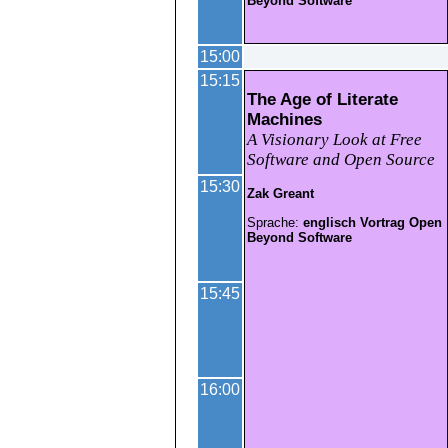
Beyond Software
15:00
15:15
The Age of Literate
Machines
A Visionary Look at Free
Software and Open Source
15:30
Zak Greant
Sprache:
englisch
Vortrag
Open
Beyond Software
15:45
16:00