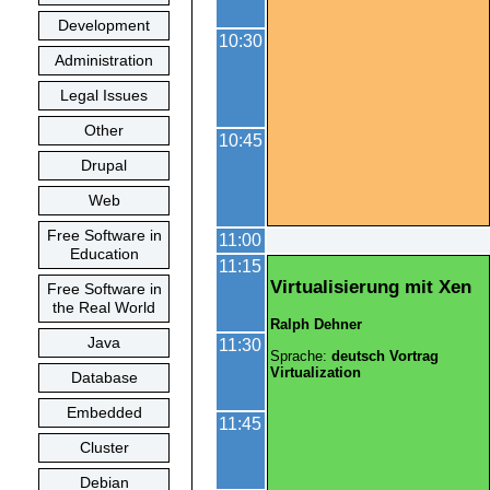
Development
10:30
Administration
Legal Issues
Other
10:45
Drupal
Web
Free Software in
11:00
Education
11:15
Virtualisierung mit Xen
Free Software in
the Real World
Ralph Dehner
Java
11:30
Sprache:
deutsch
Vortrag
Virtualization
Database
Embedded
11:45
Cluster
Debian