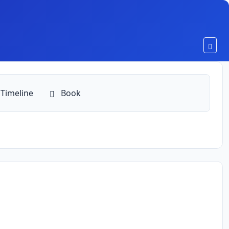
Toggl
Timeline
Book