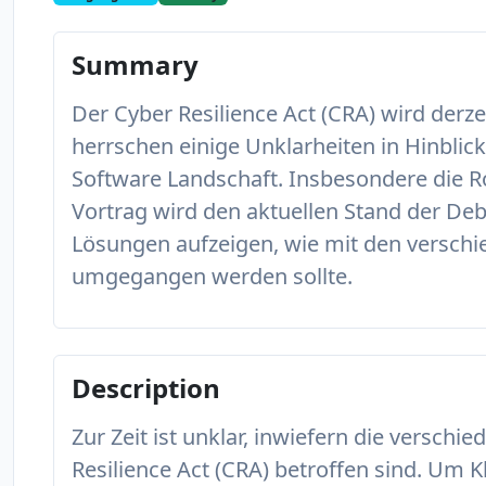
Summary
Der Cyber Resilience Act (CRA) wird der
herrschen einige Unklarheiten in Hinblic
Software Landschaft. Insbesondere die Rol
Vortrag wird den aktuellen Stand der De
Lösungen aufzeigen, wie mit den verschi
umgegangen werden sollte.
Description
Zur Zeit ist unklar, inwiefern die versch
Resilience Act (CRA) betroffen sind. Um K