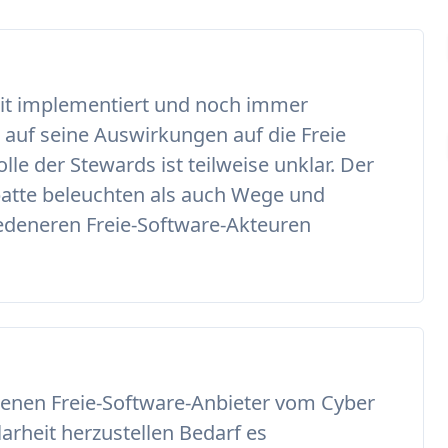
zeit implementiert und noch immer
k auf seine Auswirkungen auf die Freie
le der Stewards ist teilweise unklar. Der
batte beleuchten als auch Wege und
edeneren Freie-Software-Akteuren
iedenen Freie-Software-Anbieter vom Cyber
larheit herzustellen Bedarf es