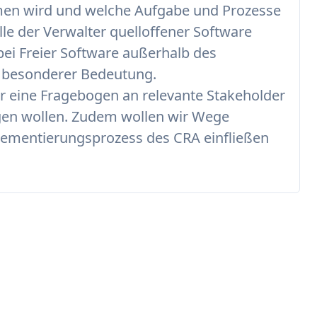
men wird und welche Aufgabe und Prozesse
le der Verwalter quelloffener Software
bei Freier Software außerhalb des
n besonderer Bedeutung.
r eine Fragebogen an relevante Stakeholder
agen wollen. Zudem wollen wir Wege
plementierungsprozess des CRA einfließen