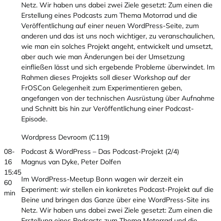
Netz. Wir haben uns dabei zwei Ziele gesetzt: Zum einen die
Erstellung eines Podcasts zum Thema Motorrad und die
Veröffentlichung auf einer neuen WordPress-Seite, zum
anderen und das ist uns noch wichtiger, zu veranschaulichen,
wie man ein solches Projekt angeht, entwickelt und umsetzt,
aber auch wie man Änderungen bei der Umsetzung
einfließen lässt und sich ergebende Probleme überwindet. Im
Rahmen dieses Projekts soll dieser Workshop auf der
FrOSCon Gelegenheit zum Experimentieren geben,
angefangen von der technischen Ausrüstung über Aufnahme
und Schnitt bis hin zur Veröffentlichung einer Podcast-
Episode.
Wordpress Devroom (C119)
08-
Podcast & WordPress – Das Podcast-Projekt (2/4)
16
Magnus van Dyke, Peter Dolfen
15:45
Im WordPress-Meetup Bonn wagen wir derzeit ein
60
Experiment: wir stellen ein konkretes Podcast-Projekt auf die
min
Beine und bringen das Ganze über eine WordPress-Site ins
Netz. Wir haben uns dabei zwei Ziele gesetzt: Zum einen die
Erstellung eines Podcasts zum Thema Motorrad und die