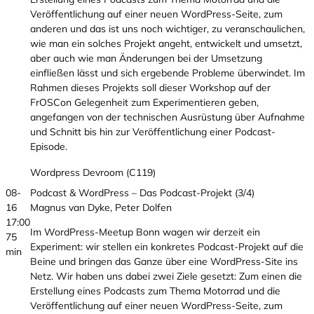
Veröffentlichung auf einer neuen WordPress-Seite, zum
anderen und das ist uns noch wichtiger, zu veranschaulichen,
wie man ein solches Projekt angeht, entwickelt und umsetzt,
aber auch wie man Änderungen bei der Umsetzung
einfließen lässt und sich ergebende Probleme überwindet. Im
Rahmen dieses Projekts soll dieser Workshop auf der
FrOSCon Gelegenheit zum Experimentieren geben,
angefangen von der technischen Ausrüstung über Aufnahme
und Schnitt bis hin zur Veröffentlichung einer Podcast-
Episode.
Wordpress Devroom (C119)
08-
Podcast & WordPress – Das Podcast-Projekt (3/4)
16
Magnus van Dyke, Peter Dolfen
17:00
Im WordPress-Meetup Bonn wagen wir derzeit ein
75
Experiment: wir stellen ein konkretes Podcast-Projekt auf die
min
Beine und bringen das Ganze über eine WordPress-Site ins
Netz. Wir haben uns dabei zwei Ziele gesetzt: Zum einen die
Erstellung eines Podcasts zum Thema Motorrad und die
Veröffentlichung auf einer neuen WordPress-Seite, zum