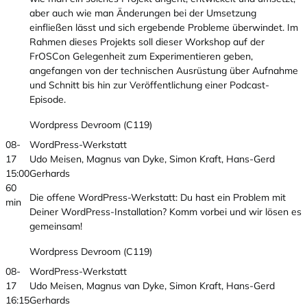
aber auch wie man Änderungen bei der Umsetzung
einfließen lässt und sich ergebende Probleme überwindet. Im
Rahmen dieses Projekts soll dieser Workshop auf der
FrOSCon Gelegenheit zum Experimentieren geben,
angefangen von der technischen Ausrüstung über Aufnahme
und Schnitt bis hin zur Veröffentlichung einer Podcast-
Episode.
Wordpress Devroom (C119)
08-
WordPress-Werkstatt
17
Udo Meisen, Magnus van Dyke, Simon Kraft, Hans-Gerd
15:00
Gerhards
60
Die offene WordPress-Werkstatt: Du hast ein Problem mit
min
Deiner WordPress-Installation? Komm vorbei und wir lösen es
gemeinsam!
Wordpress Devroom (C119)
08-
WordPress-Werkstatt
17
Udo Meisen, Magnus van Dyke, Simon Kraft, Hans-Gerd
16:15
Gerhards