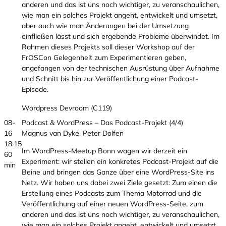
anderen und das ist uns noch wichtiger, zu veranschaulichen,
wie man ein solches Projekt angeht, entwickelt und umsetzt,
aber auch wie man Änderungen bei der Umsetzung
einfließen lässt und sich ergebende Probleme überwindet. Im
Rahmen dieses Projekts soll dieser Workshop auf der
FrOSCon Gelegenheit zum Experimentieren geben,
angefangen von der technischen Ausrüstung über Aufnahme
und Schnitt bis hin zur Veröffentlichung einer Podcast-
Episode.
Wordpress Devroom (C119)
08-
Podcast & WordPress – Das Podcast-Projekt (4/4)
16
Magnus van Dyke, Peter Dolfen
18:15
Im WordPress-Meetup Bonn wagen wir derzeit ein
60
Experiment: wir stellen ein konkretes Podcast-Projekt auf die
min
Beine und bringen das Ganze über eine WordPress-Site ins
Netz. Wir haben uns dabei zwei Ziele gesetzt: Zum einen die
Erstellung eines Podcasts zum Thema Motorrad und die
Veröffentlichung auf einer neuen WordPress-Seite, zum
anderen und das ist uns noch wichtiger, zu veranschaulichen,
wie man ein solches Projekt angeht, entwickelt und umsetzt,