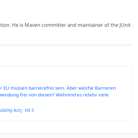
ation. He is Maven committer and maintainer of the JUnit
EU müssen barrierefrei sein. Aber welche Barrieren
wendung frei von diesen? Während es relativ viele
bility Act
HS 5