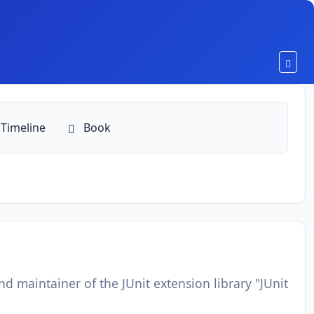
Toggl
Timeline
Book
d maintainer of the JUnit extension library "JUnit