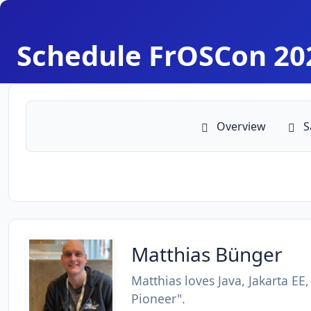
Schedule FrOSCon 20
Overview
S
Matthias Bünger
Matthias loves Java, Jakarta EE
Pioneer".