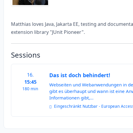
Matthias loves Java, Jakarta EE, testing and document
extension library "JUnit Pioneer".
Sessions
16.
Das ist doch behindert!
15:45
Webseiten und Webanwendungen in der 
180 min
gibt es überhaupt und wann ist eine An
Informationen gibt,...
Eingeschränkt Nutzbar - European Accessi