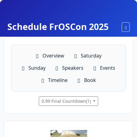
Schedule FrOSCon 2025
Toggl
Overview
Saturday
Sunday
Speakers
Events
Timeline
Book
0.99 Final Countdown(1)