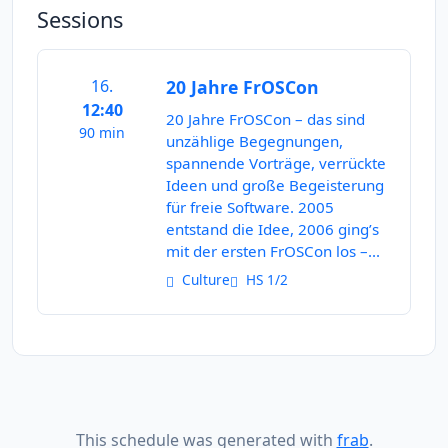
Sessions
16.
20 Jahre FrOSCon
12:40
20 Jahre FrOSCon – das sind
90 min
unzählige Begegnungen,
spannende Vorträge, verrückte
Ideen und große Begeisterung
für freie Software. 2005
entstand die Idee, 2006 ging’s
mit der ersten FrOSCon los –...
Culture
HS 1/2
This schedule was generated with
frab
.