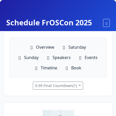
Schedule FrOSCon 2025
Toggl
Overview
Saturday
Sunday
Speakers
Events
Timeline
Book
0.99 Final Countdown(1)