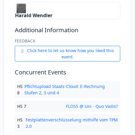
Harald Wendler
Additional Information
FEEDBACK
Click here to let us know how you liked this
event.
Concurrent Events
HS
Pflichtupload Staats-Cloud: E-Rechnung
8
Stufen 2, 3 und 4
HS 7
FLOSS @ Uni - Quo Vadis?
HS
Festplattenverschlüsselung mithilfe vom TPM
3
2.0