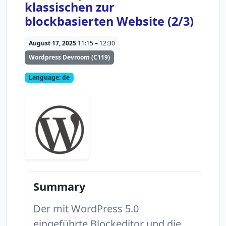
klassischen zur
blockbasierten Website (2/3)
August 17, 2025
11:15
–
12:30
Wordpress Devroom (C119)
Language:
de
Summary
Der mit WordPress 5.0
eingeführte Blockeditor und die