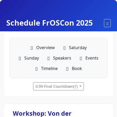
Schedule FrOSCon 2025
Toggl
Overview
Saturday
Sunday
Speakers
Events
Timeline
Book
0.99 Final Countdown(1)
Workshop: Von der