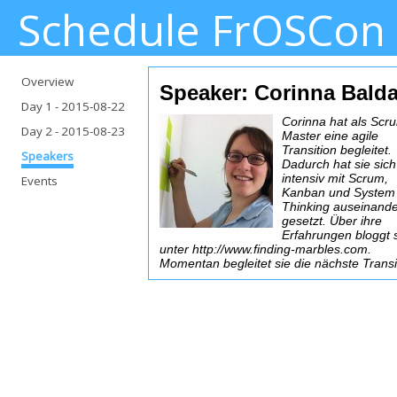
Schedule FrOSCon
Overview
Speaker: Corinna Bald
Day 1
- 2015-08-22
Corinna hat als Scr
Day 2
- 2015-08-23
Master eine agile
Transition begleitet.
Speakers
Dadurch hat sie sich
intensiv mit Scrum,
Events
Kanban und System
Thinking auseinand
gesetzt. Über ihre
Erfahrungen bloggt 
unter http://www.finding-marbles.com.
Momentan begleitet sie die nächste Transi