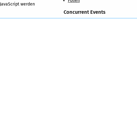
Folien
 JavaScript werden
Concurrent Events