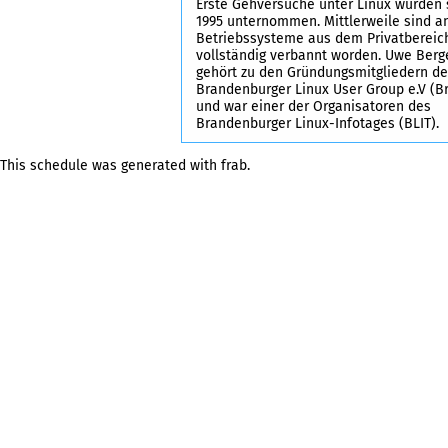
Erste Gehversuche unter Linux wurden
1995 unternommen. Mittlerweile sind a
Betriebssysteme aus dem Privatbereich
vollständig verbannt worden. Uwe Berg
gehört zu den Gründungsmitgliedern de
Brandenburger Linux User Group e.V (B
und war einer der Organisatoren des
Brandenburger Linux-Infotages (BLIT).
This schedule was generated with
frab
.