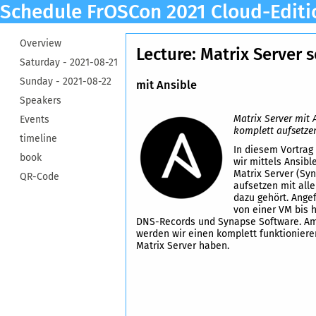
Schedule FrOSCon 2021 Cloud-Editi
Overview
Lecture: Matrix Server 
Saturday -
2021-08-21
Sunday -
2021-08-22
mit Ansible
Speakers
Matrix Server mit 
Events
komplett aufsetze
timeline
In diesem Vortrag
book
wir mittels Ansibl
Matrix Server (Sy
QR-Code
aufsetzen mit all
dazu gehört. Ange
von einer VM bis h
DNS-Records und Synapse Software. A
werden wir einen komplett funktionier
Matrix Server haben.