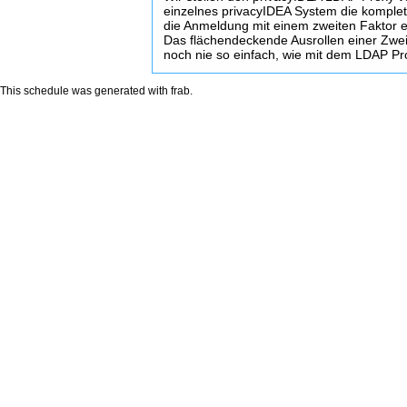
einzelnes privacyIDEA System die komplet
die Anmeldung mit einem zweiten Faktor e
Das flächendeckende Ausrollen einer Zwei
noch nie so einfach, wie mit dem LDAP Pr
This schedule was generated with
frab
.