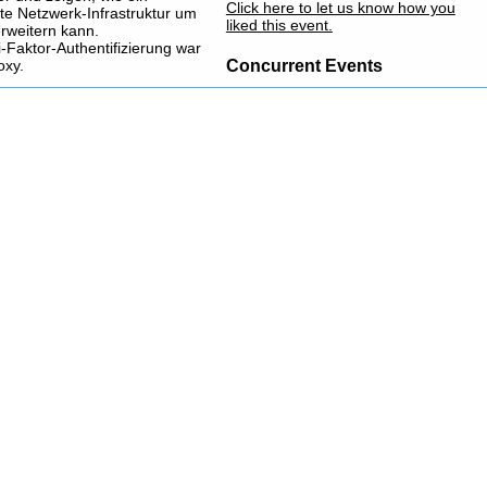
Click here to let us know how you
te Netzwerk-Infrastruktur um
liked this event.
rweitern kann.
-Faktor-Authentifizierung war
Concurrent Events
oxy.