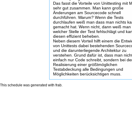
Das fasst die Vorteile von Unittesting mit 
sehr gut zusammen. Man kann große
Änderungen am Sourcecode schnell
durchführen. Warum? Wenn die Tests
durchlaufen weiß man dass man nichts ka
gemacht hat. Wenn nicht, dann weiß man
welcher Stelle der Test fehlschlägt und ka
diesen effizient beheben.
Neben diesem Vorteil hilft einem die Entw
von Unittests dabei bestehenden Sourcec
und die darunterliegende Architektur zu
verstehen. Grund dafür ist, dass man nich
einfach nur Code schreibt, sondern bei de
Realisierung einer größtmöglichen
Testabdeckung alle Bedingungen und
Möglichkeiten berücksichtigen muss.
This schedule was generated with
frab
.