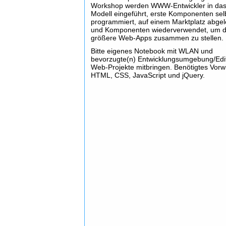
Workshop werden WWW-Entwickler in da
Modell eingeführt, erste Komponenten sel
programmiert, auf einem Marktplatz abgel
und Komponenten wiederverwendet, um 
größere Web-Apps zusammen zu stellen.
Bitte eigenes Notebook mit WLAN und
bevorzugte(n) Entwicklungsumgebung/Edit
Web-Projekte mitbringen. Benötigtes Vorw
HTML, CSS, JavaScript und jQuery.