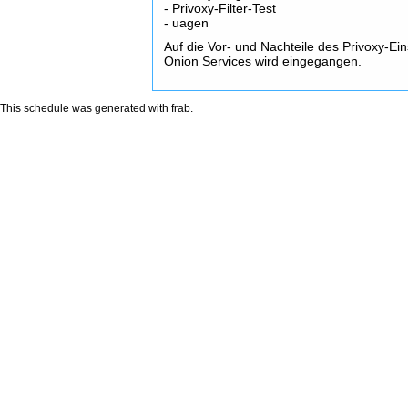
- Privoxy-Filter-Test
- uagen
Auf die Vor- und Nachteile des Privoxy-Ei
Onion Services wird eingegangen.
This schedule was generated with
frab
.