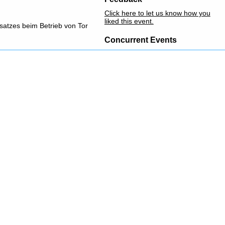
Click here to let us know how you
liked this event.
nsatzes beim Betrieb von Tor
Concurrent Events