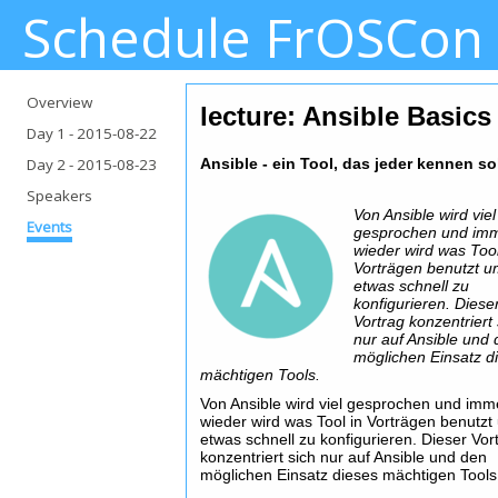
Schedule FrOSCon
Overview
lecture: Ansible Basics
Day 1
- 2015-08-22
Day 2
- 2015-08-23
Ansible - ein Tool, das jeder kennen so
Speakers
Von Ansible wird viel
Events
gesprochen und im
wieder wird was Tool
Vorträgen benutzt 
etwas schnell zu
konfigurieren. Diese
Vortrag konzentriert 
nur auf Ansible und
möglichen Einsatz d
mächtigen Tools.
Von Ansible wird viel gesprochen und imm
wieder wird was Tool in Vorträgen benutzt
etwas schnell zu konfigurieren. Dieser Vor
konzentriert sich nur auf Ansible und den
möglichen Einsatz dieses mächtigen Tools