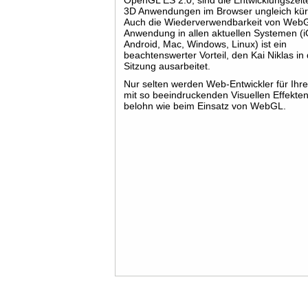
OpenGL ES 2.0, sind die Entwicklungszeit
3D Anwendungen im Browser ungleich kür
Auch die Wiederverwendbarkeit von Web
Anwendung in allen aktuellen Systemen (
Android, Mac, Windows, Linux) ist ein
beachtenswerter Vorteil, den Kai Niklas in
Sitzung ausarbeitet.
Nur selten werden Web-Entwickler für Ihre
mit so beeindruckenden Visuellen Effekte
belohn wie beim Einsatz von WebGL.