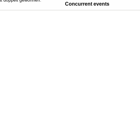
hat doppelt gewonnen.
Concurrent events