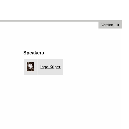
Version 1.0
Speakers
Ingo Küper