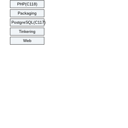
PHP(C118)
Packaging
PostgreSQL(C117)
Tinkering
Web