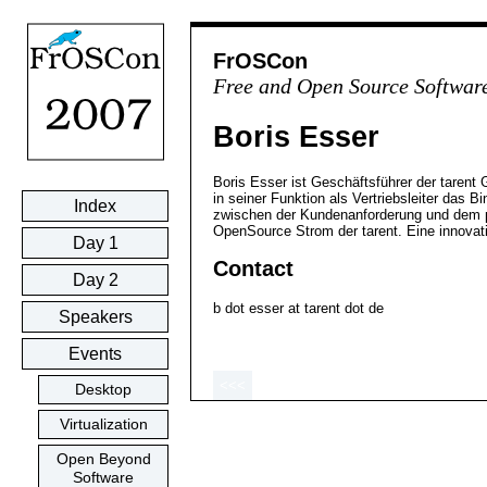
FrOSCon
Free and Open Source Softwar
Boris Esser
Boris Esser ist Geschäftsführer der tarent 
in seiner Funktion als Vertriebsleiter das Bi
Index
zwischen der Kundenanforderung und dem p
OpenSource Strom der tarent. Eine innovat
Day 1
Contact
Day 2
b dot esser at tarent dot de
Speakers
Events
<<<
Desktop
Virtualization
Open Beyond
Software